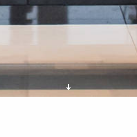
:
ACCUEIL
COOKIES
COOKIES